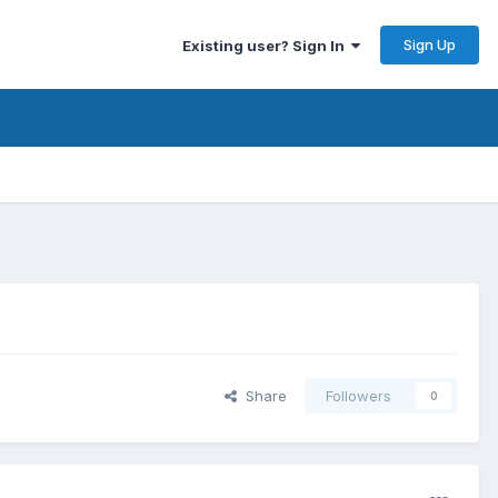
Sign Up
Existing user? Sign In
Share
Followers
0