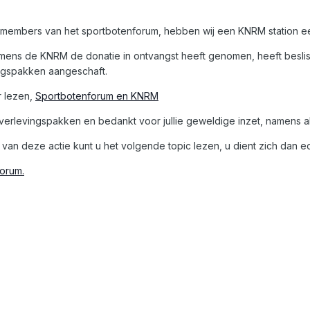
ze members van het sportbotenforum, hebben wij een KNRM station 
mens de KNRM de donatie in ontvangst heeft genomen, heeft beslis
ngspakken aangeschaft.
r lezen,
Sportbotenforum en KNRM
erlevingspakken en bedankt voor jullie geweldige inzet, namens a
van deze actie kunt u het volgende topic lezen, u dient zich dan ec
forum.