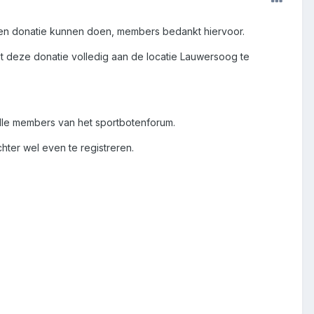
een donatie kunnen doen, members bedankt hiervoor.
t deze donatie volledig aan de locatie Lauwersoog te
lle members van het sportbotenforum.
hter wel even te registreren.