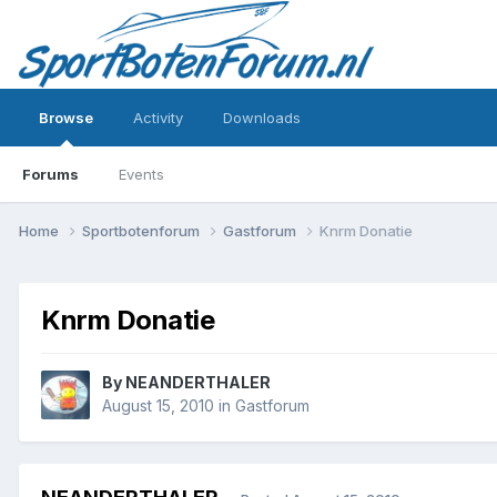
Browse
Activity
Downloads
Forums
Events
Home
Sportbotenforum
Gastforum
Knrm Donatie
Knrm Donatie
By NEANDERTHALER
August 15, 2010
in
Gastforum